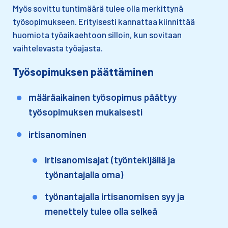
Myös sovittu tuntimäärä tulee olla merkittynä
työsopimukseen. Erityisesti kannattaa kiinnittää
huomiota työaikaehtoon silloin, kun sovitaan
vaihtelevasta työajasta.
Työsopimuksen päättäminen
määräaikainen työsopimus päättyy
työsopimuksen mukaisesti
irtisanominen
irtisanomisajat (työntekijällä ja
työnantajalla oma)
työnantajalla irtisanomisen syy ja
menettely tulee olla selkeä