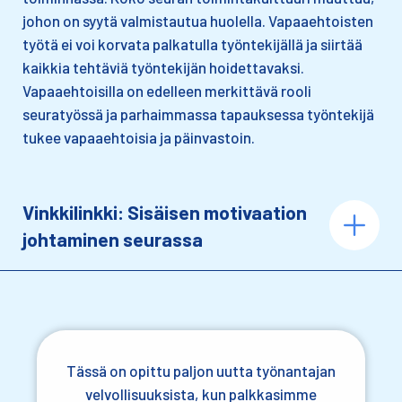
johon on syytä valmistautua huolella. Vapaaehtoisten
työtä ei voi korvata palkatulla työntekijällä ja siirtää
kaikkia tehtäviä työntekijän hoidettavaksi.
Vapaaehtoisilla on edelleen merkittävä rooli
seuratyössä ja parhaimmassa tapauksessa työntekijä
tukee vapaaehtoisia ja päinvastoin.
Vinkkilinkki: Sisäisen motivaation
johtaminen seurassa
Tässä on opittu paljon uutta työnantajan
velvollisuuksista, kun palkkasimme