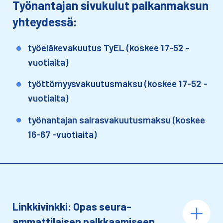
Työnantajan sivukulut palkanmaksun
yhteydessä:
työeläkevakuutus TyEL (koskee 17-52 -
vuotiaita)
työttömyysvakuutusmaksu (koskee 17-52 -
vuotiaita)
työnantajan sairasvakuutusmaksu (koskee
16-67 -vuotiaita)
Linkkivinkki: Opas seura-
ammattilaisen palkkaamiseen