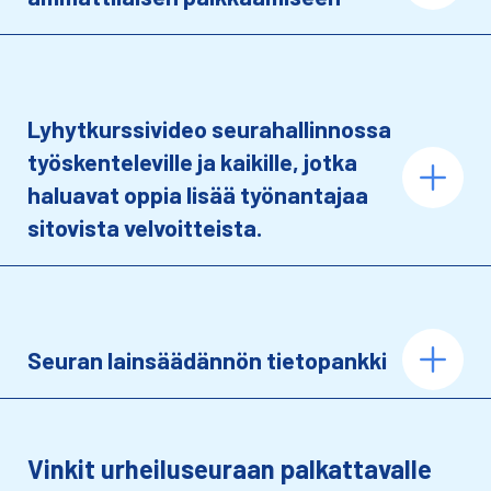
Lyhytkurssivideo seurahallinnossa
työskenteleville ja kaikille, jotka
haluavat oppia lisää työnantajaa
sitovista velvoitteista.
Seuran lainsäädännön tietopankki
Vinkit urheiluseuraan palkattavalle