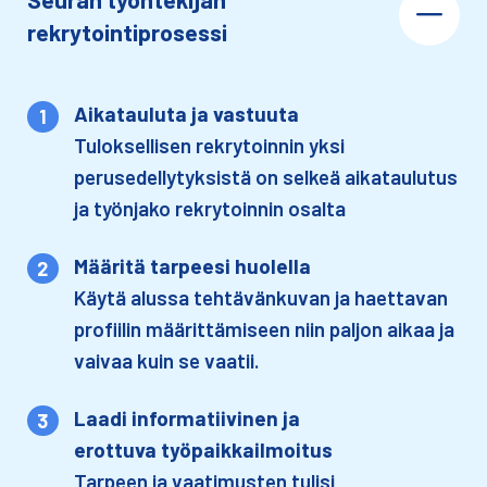
rekrytointiprosessi
Aikatauluta ja vastuuta​
Tuloksellisen rekrytoinnin yksi
perusedellytyksistä on selkeä aikataulutus
ja työnjako rekrytoinnin osalta​
Määritä tarpeesi huolella​
Käytä alussa tehtävänkuvan ja haettavan
profiilin määrittämiseen niin paljon aikaa ja
vaivaa kuin se vaatii.​
Laadi informatiivinen ja
erottuva työpaikkailmoitus​
Tarpeen ja vaatimusten tulisi