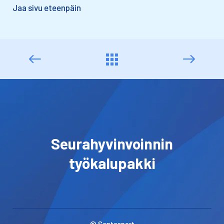
Jaa sivu eteenpäin
Seurahyvinvoinnin
työkalupakki