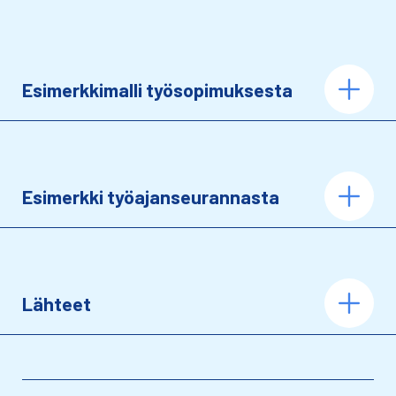
Esimerkkimalli työsopimuksesta
Esimerkki työajanseurannasta
Lähteet