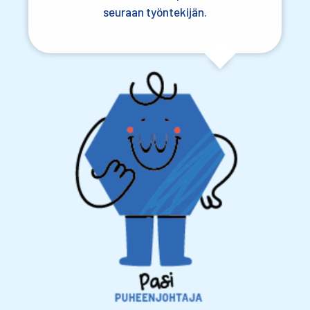
seuraan työntekijän.