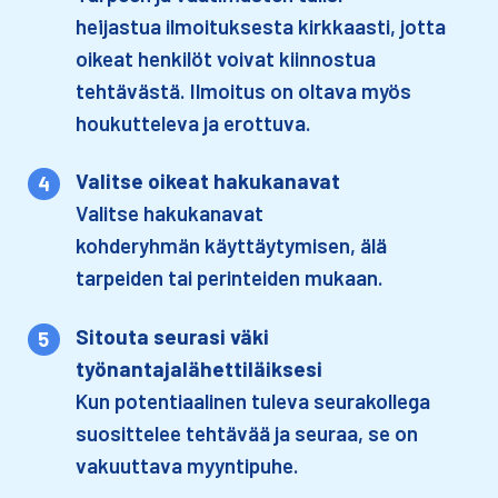
heijastua ilmoituksesta kirkkaasti, jotta
oikeat henkilöt voivat kiinnostua
tehtävästä. Ilmoitus on oltava myös
houkutteleva ja erottuva. ​
Valitse oikeat hakukanavat​
Valitse hakukanavat
kohderyhmän käyttäytymisen, älä
tarpeiden tai perinteiden mukaan.
Sitouta seurasi väki
työnantajalähettiläiksesi​
Kun potentiaalinen tuleva seurakollega
suosittelee tehtävää ja seuraa, se on
vakuuttava myyntipuhe.​