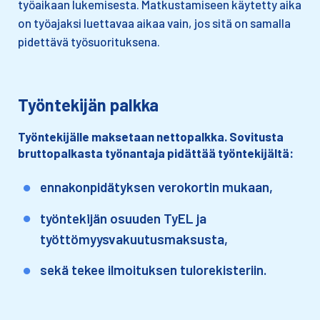
työaikaan lukemisesta. Matkustamiseen käytetty aika
on työajaksi luettavaa aikaa vain, jos sitä on samalla
pidettävä työsuorituksena.
Työntekijän palkka
Työntekijälle maksetaan nettopalkka. Sovitusta
bruttopalkasta työnantaja pidättää työntekijältä:
ennakonpidätyksen verokortin mukaan,
työntekijän osuuden TyEL ja
työttömyysvakuutusmaksusta,
sekä tekee ilmoituksen tulorekisteriin.