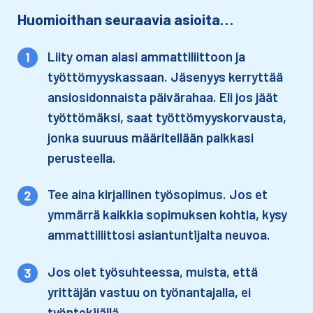
Huomioithan seuraavia asioita…
Liity oman alasi ammattiliittoon ja
työttömyyskassaan. Jäsenyys kerryttää
ansiosidonnaista päivärahaa. Eli jos jäät
työttömäksi, saat työttömyyskorvausta,
jonka suuruus määritellään palkkasi
perusteella.
Tee aina kirjallinen työsopimus. Jos et
ymmärrä kaikkia sopimuksen kohtia, kysy
ammattiliittosi asiantuntijalta neuvoa.​
Jos olet työsuhteessa, muista, että
yrittäjän vastuu on työnantajalla, ei
työntekijällä.