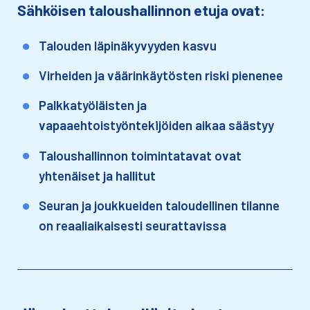
Sähköisen taloushallinnon etuja ovat:
Talouden läpinäkyvyyden kasvu
Virheiden ja väärinkäytösten riski pienenee
Palkkatyöläisten ja
vapaaehtoistyöntekijöiden aikaa säästyy
Taloushallinnon toimintatavat ovat
yhtenäiset ja hallitut
Seuran ja joukkueiden taloudellinen tilanne
on reaaliaikaisesti seurattavissa