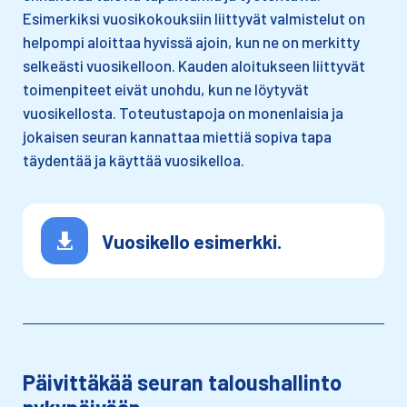
Esimerkiksi vuosikokouksiin liittyvät valmistelut on
helpompi aloittaa hyvissä ajoin, kun ne on merkitty
selkeästi vuosikelloon. Kauden aloitukseen liittyvät
toimenpiteet eivät unohdu, kun ne löytyvät
vuosikellosta. Toteutustapoja on monenlaisia ja
jokaisen seuran kannattaa miettiä sopiva tapa
täydentää ja käyttää vuosikelloa.
Vuosikello esimerkki.
Päivittäkää seuran taloushallinto