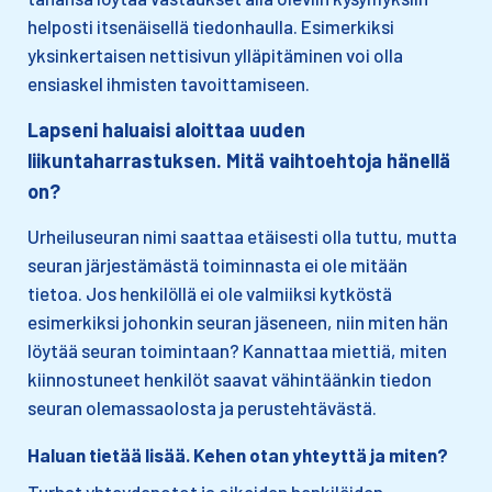
helposti itsenäisellä tiedonhaulla. Esimerkiksi
yksinkertaisen nettisivun ylläpitäminen voi olla
ensiaskel ihmisten tavoittamiseen.
Lapseni haluaisi aloittaa uuden
liikuntaharrastuksen. Mitä vaihtoehtoja hänellä
on?
Urheiluseuran nimi saattaa etäisesti olla tuttu, mutta
seuran järjestämästä toiminnasta ei ole mitään
tietoa. Jos henkilöllä ei ole valmiiksi kytköstä
esimerkiksi johonkin seuran jäseneen, niin miten hän
löytää seuran toimintaan? Kannattaa miettiä, miten
kiinnostuneet henkilöt saavat vähintäänkin tiedon
seuran olemassaolosta ja perustehtävästä.
Haluan tietää lisää. Kehen otan yhteyttä ja miten?