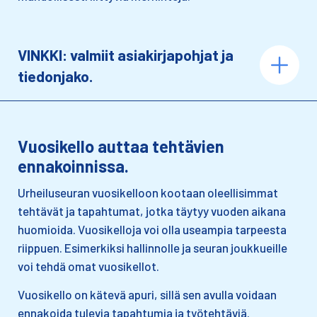
VINKKI: valmiit asiakirjapohjat ja
tiedonjako.
Vuosikello auttaa tehtävien
ennakoinnissa.
Urheiluseuran vuosikelloon kootaan oleellisimmat
tehtävät ja tapahtumat, jotka täytyy vuoden aikana
huomioida. Vuosikelloja voi olla useampia tarpeesta
riippuen. Esimerkiksi hallinnolle ja seuran joukkueille
voi tehdä omat vuosikellot.
Vuosikello on kätevä apuri, sillä sen avulla voidaan
ennakoida tulevia tapahtumia ja työtehtäviä.